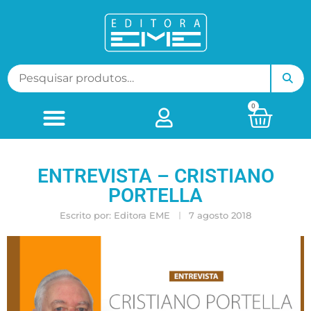
0
ENTREVISTA – CRISTIANO
PORTELLA
Escrito por:
Editora EME
7 agosto 2018