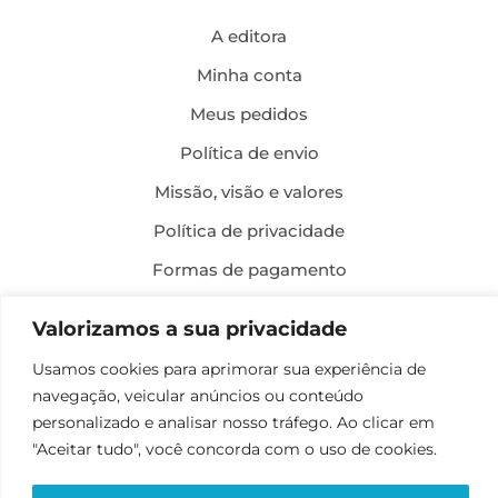
A editora
Minha conta
Meus pedidos
Política de envio
Missão, visão e valores
Política de privacidade
Formas de pagamento
Política de troca e devolução
Valorizamos a sua privacidade
Usamos cookies para aprimorar sua experiência de
Desenvolvimento:
navegação, veicular anúncios ou conteúdo
personalizado e analisar nosso tráfego. Ao clicar em
"Aceitar tudo", você concorda com o uso de cookies.