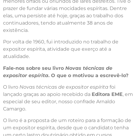
menores órfãos ou oriundos de lares desfeitos. Tive o
prazer de fundar várias mocidades espíritas. Dentre
elas, uma persiste até hoje, graças ao trabalho dos
continuadores, tendo atualmente 38 anos de
existência.
Por volta de 1960, fui introduzido no trabalho de
expositor espírita, atividade que exerço até a
atualidade.
Fale-nos sobre seu livro
Novas técnicas de
expositor espírita
. O que o motivou a escrevê-lo?
O livro
Novas técnicas de expositor espírita
foi
lançado graças ao apoio recebido da
Editora EME
, em
especial de seu editor, nosso confrade Arnaldo
Camargo.
O livro é a proposta de um roteiro para a formação de
um expositor espírita, desde que o candidato tenha
um certo lastro doutrinário obtido em cursos