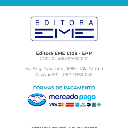
Editora EME Ltda - EPP
CNPJ 04.481.009/0001-12
Av. Brig. Faria Lima, 1080 – Vila Fátima
Capivari/SP – CEP 13369-040
FORMAS DE PAGAMENTO