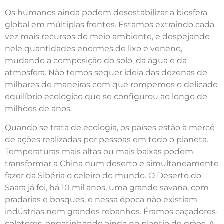
Os humanos ainda podem desestabilizar a biosfera
global em múltiplas frentes. Estamos extraindo cada
vez mais recursos do meio ambiente, e despejando
nele quantidades enormes de lixo e veneno,
mudando a composição do solo, da água e da
atmosfera. Não temos sequer ideia das dezenas de
milhares de maneiras com que rompemos o delicado
equilíbrio ecológico que se configurou ao longo de
milhões de anos.
Quando se trata de ecologia, os países estão à mercê
de ações realizadas por pessoas em todo o planeta.
Temperaturas mais altas ou mais baixas podem
transformar a China num deserto e simultaneamente
fazer da Sibéria o celeiro do mundo. O Deserto do
Saara já foi, há 10 mil anos, uma grande savana, com
pradarias e bosques, e nessa época não existiam
indústrias nem grandes rebanhos. Éramos caçadores-
coletores, engatinhando ainda no plantio de grãos. A