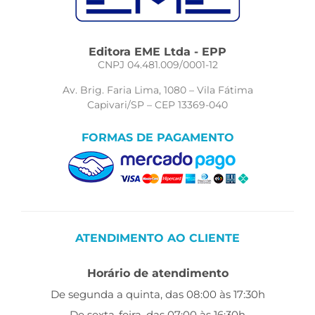
Editora EME Ltda - EPP
CNPJ 04.481.009/0001-12
Av. Brig. Faria Lima, 1080 – Vila Fátima
Capivari/SP – CEP 13369-040
FORMAS DE PAGAMENTO
ATENDIMENTO AO CLIENTE
Horário de atendimento
De segunda a quinta, das 08:00 às 17:30h
De sexta-feira, das 07:00 às 16:30h