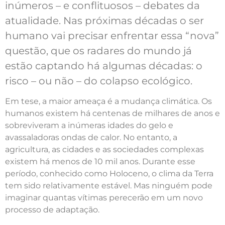
inúmeros – e conflituosos – debates da
atualidade. Nas próximas décadas o ser
humano vai precisar enfrentar essa “nova”
questão, que os radares do mundo já
estão captando há algumas décadas: o
risco – ou não – do colapso ecológico.
Em tese, a maior ameaça é a mudança climática. Os
humanos existem há centenas de milhares de anos e
sobreviveram a inúmeras idades do gelo e
avassaladoras ondas de calor. No entanto, a
agricultura, as cidades e as sociedades complexas
existem há menos de 10 mil anos. Durante esse
período, conhecido como Holoceno, o clima da Terra
tem sido relativamente estável. Mas ninguém pode
imaginar quantas vítimas perecerão em um novo
processo de adaptação.