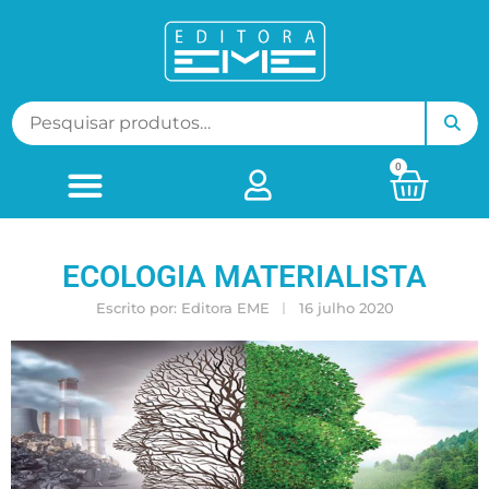
0
ECOLOGIA MATERIALISTA
Escrito por:
Editora EME
16 julho 2020