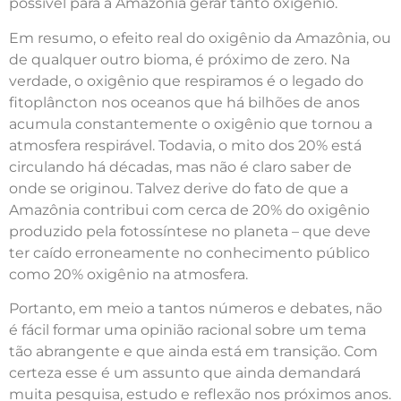
possível para a Amazônia gerar tanto oxigênio.
Em resumo, o efeito real do oxigênio da Amazônia, ou
de qualquer outro bioma, é próximo de zero. Na
verdade, o oxigênio que respiramos é o legado do
fitoplâncton nos oceanos que há bilhões de anos
acumula constantemente o oxigênio que tornou a
atmosfera respirável. Todavia, o mito dos 20% está
circulando há décadas, mas não é claro saber de
onde se originou. Talvez derive do fato de que a
Amazônia contribui com cerca de 20% do oxigênio
produzido pela fotossíntese no planeta – que deve
ter caído erroneamente no conhecimento público
como 20% oxigênio na atmosfera.
Portanto, em meio a tantos números e debates, não
é fácil formar uma opinião racional sobre um tema
tão abrangente e que ainda está em transição. Com
certeza esse é um assunto que ainda demandará
muita pesquisa, estudo e reflexão nos próximos anos.