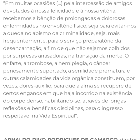
“Em muitas ocasiões (…) pela intercessão de amigos
devotados à nossa felicidade e à nossa vitória,
recebemos a bênção de prolongadas e dolorosas
enfermidades no envoltório físico, seja para evitar-nos
a queda no abismo da criminalidade, seja, mais
frequentemente, para o serviço preparatório da
desencarnação, a fim de que não sejamos colhidos
por surpresas arrasadoras, na transição da morte. O
enfarte, a trombose, a hemiplegia, o câncer
penosamente suportado, a senilidade prematura e
outras calamidades da vida orgânica constituem, por
vezes, dores-auxílio, para que a alma se recupere de
certos enganos em que haja incorrido na existência
do corpo denso, habilitando-se, através de longas
reflexões e benéficas disciplinas, para o ingresso
respeitável na Vida Espiritual”.
ARNALDO DIVO RODRIGUES DE CAMARGO
, diretor