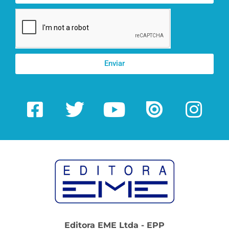
Enviar
Editora EME Ltda - EPP