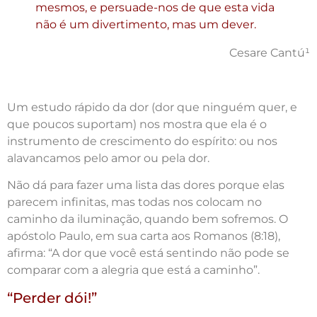
mesmos, e persuade-nos de que esta vida
não é um divertimento, mas um dever.
Cesare Cantú¹
Um estudo rápido da dor (dor que ninguém quer, e
que poucos suportam) nos mostra que ela é o
instrumento de crescimento do espírito: ou nos
alavancamos pelo amor ou pela dor.
Não dá para fazer uma lista das dores porque elas
parecem infinitas, mas todas nos colocam no
caminho da iluminação, quando bem sofremos. O
apóstolo Paulo, em sua carta aos Romanos (8:18),
afirma: “A dor que você está sentindo não pode se
comparar com a alegria que está a caminho”.
“Perder dói!”