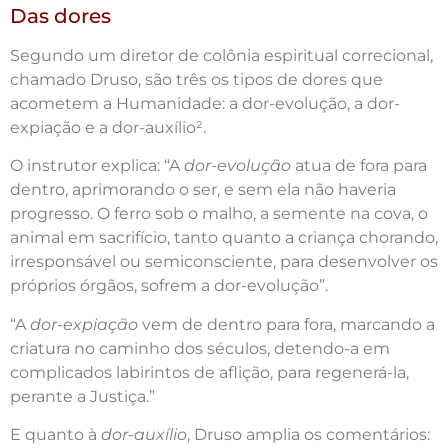
Das dores
Segundo um diretor de colônia espiritual correcional,
chamado Druso, são três os tipos de dores que
acometem a Humanidade: a dor-evolução, a dor-
expiação e a dor-auxílio².
O instrutor explica: “A
dor-evolução
atua de fora para
dentro, aprimorando o ser, e sem ela não haveria
progresso. O ferro sob o malho, a semente na cova, o
animal em sacrifício, tanto quanto a criança chorando,
irresponsável ou semiconsciente, para desenvolver os
próprios órgãos, sofrem a dor-evolução”.
“A
dor-expiação
vem de dentro para fora, marcando a
criatura no caminho dos séculos, detendo-a em
complicados labirintos de aflição, para regenerá-la,
perante a Justiça.”
E quanto à
dor-auxílio
, Druso amplia os comentários: