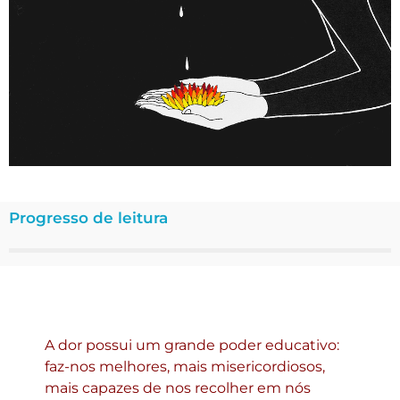
Progresso de leitura
A dor possui um grande poder educativo:
faz-nos melhores, mais misericordiosos,
mais capazes de nos recolher em nós