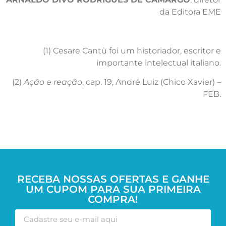
da Editora EME
(1) Cesare Cantù foi um historiador, escritor e
importante intelectual italiano.
(2)
Ação e reação
, cap. 19, André Luiz (Chico Xavier) –
FEB.
RECEBA NOSSAS OFERTAS E GANHE
UM CUPOM PARA SUA PRIMEIRA
COMPRA!