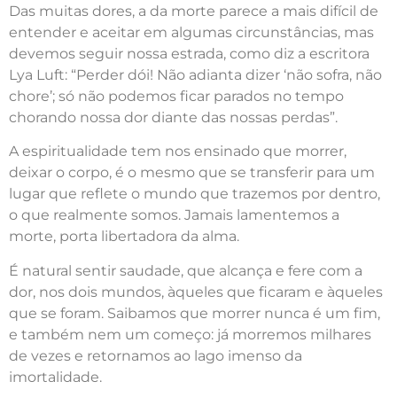
Das muitas dores, a da morte parece a mais difícil de
entender e aceitar em algumas circunstâncias, mas
devemos seguir nossa estrada, como diz a escritora
Lya Luft: “Perder dói! Não adianta dizer ‘não sofra, não
chore’; só não podemos ficar parados no tempo
chorando nossa dor diante das nossas perdas”.
A espiritualidade tem nos ensinado que morrer,
deixar o corpo, é o mesmo que se transferir para um
lugar que reflete o mundo que trazemos por dentro,
o que realmente somos. Jamais lamentemos a
morte, porta libertadora da alma.
É natural sentir saudade, que alcança e fere com a
dor, nos dois mundos, àqueles que ficaram e àqueles
que se foram. Saibamos que morrer nunca é um fim,
e também nem um começo: já morremos milhares
de vezes e retornamos ao lago imenso da
imortalidade.