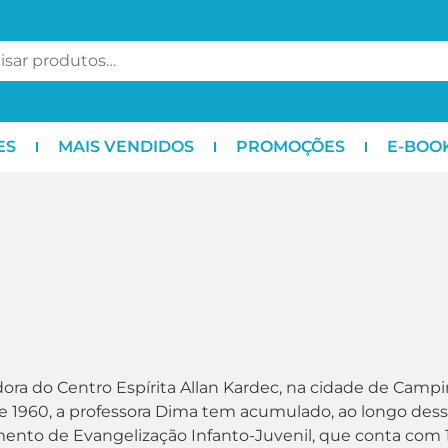
ES
MAIS VENDIDOS
PROMOÇÕES
E-BOO
ora do Centro Espírita Allan Kardec, na cidade de Campin
 1960, a professora Dima tem acumulado, ao longo desse
nto de Evangelização Infanto-Juvenil, que conta com 1