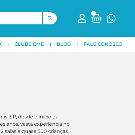
0
K
CLUBE EME
BLOG
FALE CONOSCO
as, SP, desde o início da
s anos, vasta experiência no
2 salas e quase 500 crianças