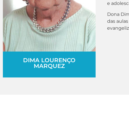
e adolesc
Dona Dim
das aulas
evangeliz
DIMA LOURENÇO
MARQUEZ