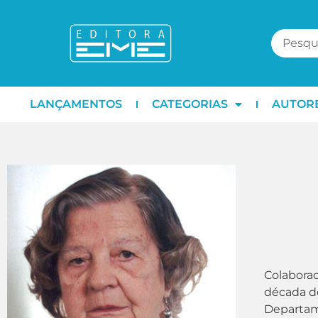
LANÇAMENTOS
CATEGORIAS
AUTOR
Colaborad
década de
Departame