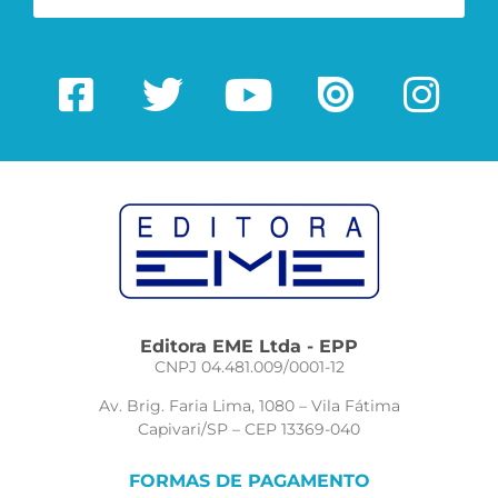
Editora EME Ltda - EPP
CNPJ 04.481.009/0001-12
Av. Brig. Faria Lima, 1080 – Vila Fátima
Capivari/SP – CEP 13369-040
FORMAS DE PAGAMENTO