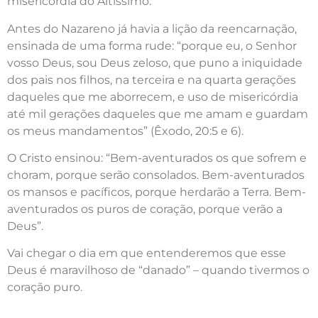
misericórdia do Altíssimo.
Antes do Nazareno já havia a lição da reencarnação,
ensinada de uma forma rude: “porque eu, o Senhor
vosso Deus, sou Deus zeloso, que puno a iniquidade
dos pais nos filhos, na terceira e na quarta gerações
daqueles que me aborrecem, e uso de misericórdia
até mil gerações daqueles que me amam e guardam
os meus mandamentos” (Êxodo, 20:5 e 6).
O Cristo ensinou: “Bem-aventurados os que sofrem e
choram, porque serão consolados. Bem-aventurados
os mansos e pacíficos, porque herdarão a Terra. Bem-
aventurados os puros de coração, porque verão a
Deus”.
Vai chegar o dia em que entenderemos que esse
Deus é maravilhoso de “danado” – quando tivermos o
coração puro.