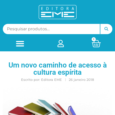
0
Um novo caminho de acesso à
cultura espírita
Escrito por:
Editora EME
26 janeiro 2018