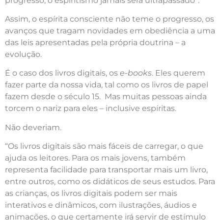
progresso, o espiritismo jamais será ultrapassado”.
Assim, o espírita consciente não teme o progresso, os
avanços que tragam novidades em obediência a uma
das leis apresentadas pela própria doutrina – a
evolução.
É o caso dos livros digitais, os
e-books
. Eles querem
fazer parte da nossa vida, tal como os livros de papel
fazem desde o século 15. Mas muitas pessoas ainda
torcem o nariz para eles – inclusive espíritas.
Não deveriam.
“Os livros digitais são mais fáceis de carregar, o que
ajuda os leitores. Para os mais jovens, também
representa facilidade para transportar mais um livro,
entre outros, como os didáticos de seus estudos. Para
as crianças, os livros digitais podem ser mais
interativos e dinâmicos, com ilustrações, áudios e
animações, o que certamente irá servir de estímulo