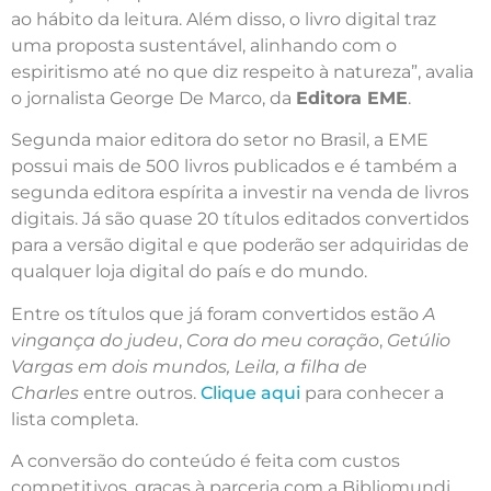
ao hábito da leitura. Além disso, o livro digital traz
uma proposta sustentável, alinhando com o
espiritismo até no que diz respeito à natureza”, avalia
o jornalista George De Marco, da
Editora EME
.
Segunda maior editora do setor no Brasil, a EME
possui mais de 500 livros publicados e é também a
segunda editora espírita a investir na venda de livros
digitais. Já são quase 20 títulos editados convertidos
para a versão digital e que poderão ser adquiridas de
qualquer loja digital do país e do mundo.
Entre os títulos que já foram convertidos estão
A
vingança do judeu
,
Cora do meu coração
,
Getúlio
Vargas em dois mundos,
Leila, a filha de
Charles
entre outros.
Clique aqui
para conhecer a
lista completa.
A conversão do conteúdo é feita com custos
competitivos, graças à parceria com a Bibliomundi,