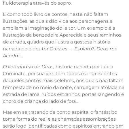
fluidoterapia através do sopro.
E como todo livro de contos, neste não faltam
ilustrações, as quais dão vida aos personagens e
ampliam a imaginação do leitor. Um exemplo é a
ilustração da benzedeira Aparecida e seus raminhos
de arruda, quadro que ilustra a gostosa história
narrada pelo doutor Orestes —
Espírito?! Deus me
Acuda!…
O veterinário de Deus,
história narrada por Lúcia
Cominato, por sua vez, tem todos os ingredientes
daqueles contos mais célebres, nos quais não faltam
tempestade no meio da noite, carruagem atolada na
estrada de lama, ruídos estranhos, portas rangendo e
choro de criança do lado de fora…
Mas em se tratando de conto espírita, o fantástico
toma forma do real e as chamadas assombrações
serão logo identificadas como espíritos entrando em