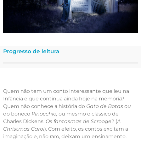
Progresso de leitura
Quem não tem um conto interessante que leu na
Infância e que continua ainda hoje na memória?
Quem não conhece a história do
Gato de Botas ou
do boneco
Pinocchio,
ou mesmo o clássico de
Charles Dickens,
Os fantasmas de Scrooge
? (
A
Christmas Carol
). Com efeito, os contos excitam a
imaginação e, não raro, deixam um ensinamento.