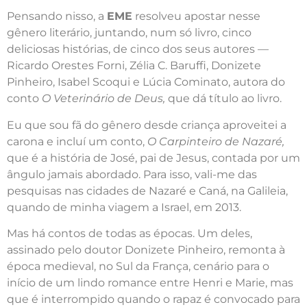
Pensando nisso, a
EME
resolveu apostar nesse
gênero literário, juntando, num só livro, cinco
deliciosas histórias, de cinco dos seus autores —
Ricardo Orestes Forni, Zélia C. Baruffi, Donizete
Pinheiro, Isabel Scoqui e Lúcia Cominato, autora do
conto
O Veterinário de Deus,
que dá título ao livro.
Eu que sou fã do gênero desde criança aproveitei a
carona e incluí um conto,
O Carpinteiro de Nazaré,
que é a história de José, pai de Jesus, contada por um
ângulo jamais abordado. Para isso, vali-me das
pesquisas nas cidades de Nazaré e Caná, na Galileia,
quando de minha viagem a Israel, em 2013.
Mas há contos de todas as épocas. Um deles,
assinado pelo doutor Donizete Pinheiro, remonta à
época medieval, no Sul da França, cenário para o
início de um lindo romance entre Henri e Marie, mas
que é interrompido quando o rapaz é convocado para