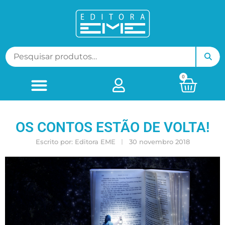
0
OS CONTOS ESTÃO DE VOLTA!
Escrito por:
Editora EME
30 novembro 2018