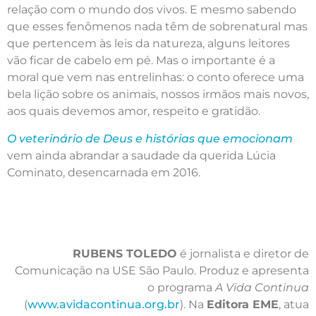
relação com o mundo dos vivos. E mesmo sabendo
que esses fenômenos nada têm de sobrenatural mas
que pertencem às leis da natureza, alguns leitores
vão ficar de cabelo em pé. Mas o importante é a
moral que vem nas entrelinhas: o conto oferece uma
bela lição sobre os animais, nossos irmãos mais novos,
aos quais devemos amor, respeito e gratidão.
O veterinário de Deus e histórias que emocionam
vem ainda abrandar a saudade da querida Lúcia
Cominato, desencarnada em 2016.
RUBENS TOLEDO
é jornalista e diretor de
Comunicação na USE São Paulo. Produz e apresenta
o programa
A Vida Continua
(
www.avidacontinua.org.br
). Na
Editora EME
, atua