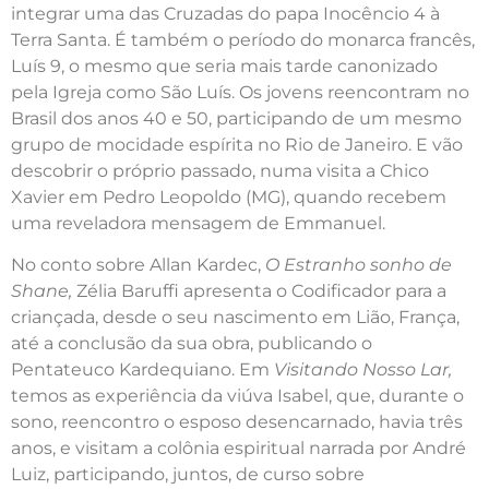
integrar uma das Cruzadas do papa Inocêncio 4 à
Terra Santa. É também o período do monarca francês,
Luís 9, o mesmo que seria mais tarde canonizado
pela Igreja como São Luís. Os jovens reencontram no
Brasil dos anos 40 e 50, participando de um mesmo
grupo de mocidade espírita no Rio de Janeiro. E vão
descobrir o próprio passado, numa visita a Chico
Xavier em Pedro Leopoldo (MG), quando recebem
uma reveladora mensagem de Emmanuel.
No conto sobre Allan Kardec,
O Estranho sonho de
Shane,
Zélia Baruffi apresenta o Codificador para a
criançada, desde o seu nascimento em Lião, França,
até a conclusão da sua obra, publicando o
Pentateuco Kardequiano. Em
Visitando Nosso Lar,
temos as experiência da viúva Isabel, que, durante o
sono, reencontro o esposo desencarnado, havia três
anos, e visitam a colônia espiritual narrada por André
Luiz, participando, juntos, de curso sobre