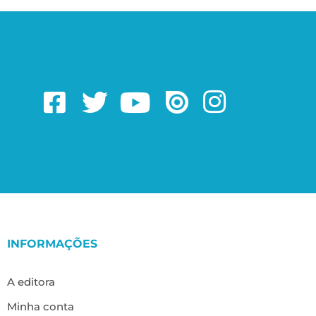
INFORMAÇÕES
A editora
Minha conta