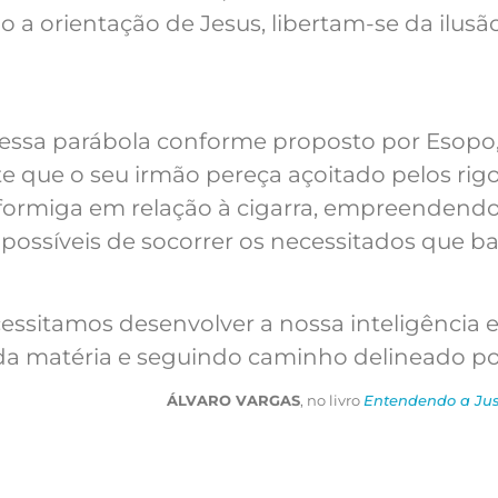
do a orientação de Jesus, libertam-se da ilus
essa parábola conforme proposto por Esop
te que o seu irmão pereça açoitado pelos rig
formiga em relação à cigarra, empreendendo 
 possíveis de socorrer os necessitados que b
ssitamos desenvolver a nossa inteligência e
da matéria e seguindo caminho delineado po
ÁLVARO VARGAS
, no livro
Entendendo a Jus