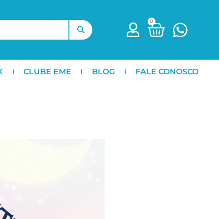
0
K
CLUBE EME
BLOG
FALE CONOSCO