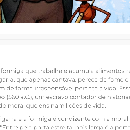
a formiga que trabalha e acumula alimentos 
arra, que apenas cantava, perece de fome e f
de forma irresponsável perante a vida. Essa
o (560 a.C.), um escravo contador de história
do moral que ensinam lições de vida.
igarra e a formiga é condizente com a moral c
ntre pela porta estreita, pois larga é a port