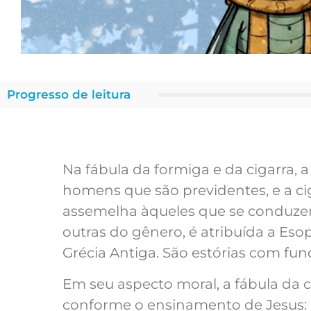
Progresso de leitura
Na fábula da formiga e da cigarra, 
homens que são previdentes, e a cig
assemelha àqueles que se conduzem 
outras do gênero, é atribuída a Esop
Grécia Antiga. São estórias com fun
Em seu aspecto moral, a fábula da c
conforme o ensinamento de Jesus: “E