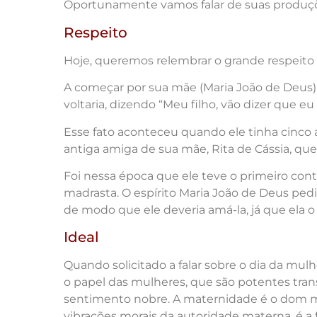
Oportunamente vamos falar de suas produçõ
Respeito
Hoje, queremos relembrar o grande respeit
A começar por sua mãe (Maria João de Deus), 
voltaria, dizendo “Meu filho, vão dizer que eu
Esse fato aconteceu quando ele tinha cinco 
antiga amiga de sua mãe, Rita de Cássia, que,
Foi nessa época que ele teve o primeiro cont
madrasta. O espírito Maria João de Deus pedi
de modo que ele deveria amá-la, já que ela o 
Ideal
Quando solicitado a falar sobre o dia da mulh
o papel das mulheres, que são potentes tran
sentimento nobre. A maternidade é o dom mai
vibrações morais da autoridade materna, é a 