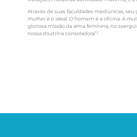
Através de suas faculdades mediúnicas, seu
mulher é o ideal. O homem é a oficina. A mul
gloriosa missão da alma feminina, no soerg
nossa doutrina consoladora”¹.