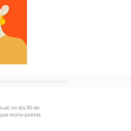
ual, no dia 30 de
 que reúne poetas