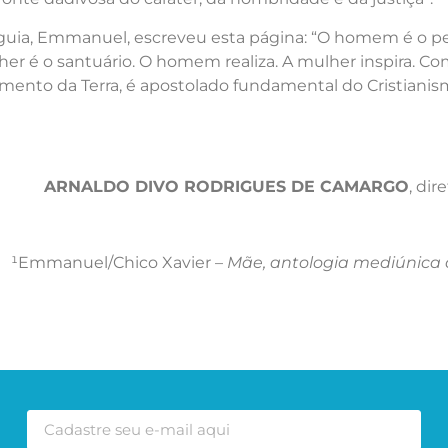
 guia, Emmanuel, escreveu esta página: “O homem é o 
her é o santuário. O homem realiza. A mulher inspira. C
uimento da Terra, é apostolado fundamental do Cristian
ARNALDO DIVO RODRIGUES DE CAMARGO
, dir
¹Emmanuel/Chico Xavier –
Mãe, antologia mediúnica 