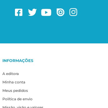
INFORMAÇÕES
A editora
Minha conta
Meus pedidos
Política de envio
Missão, visão e valores