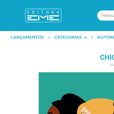
LANÇAMENTOS
CATEGORIAS
AUTOR
CHI
Es