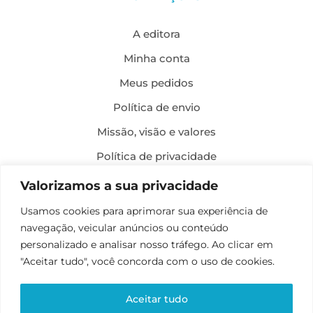
A editora
Minha conta
Meus pedidos
Política de envio
Missão, visão e valores
Política de privacidade
Formas de pagamento
Valorizamos a sua privacidade
Política de troca e devolução
Usamos cookies para aprimorar sua experiência de
navegação, veicular anúncios ou conteúdo
Desenvolvimento:
personalizado e analisar nosso tráfego. Ao clicar em
"Aceitar tudo", você concorda com o uso de cookies.
Aceitar tudo