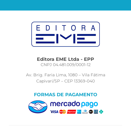
Editora EME Ltda - EPP
CNPJ 04.481.009/0001-12
Av. Brig. Faria Lima, 1080 – Vila Fátima
Capivari/SP – CEP 13369-040
FORMAS DE PAGAMENTO