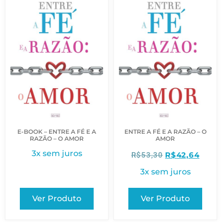
E-BOOK – ENTRE A FÉ E A
ENTRE A FÉ E A RAZÃO – O
RAZÃO – O AMOR
AMOR
3x sem juros
R$
42,64
R$
53,30
3x sem juros
Ver Produto
Ver Produto