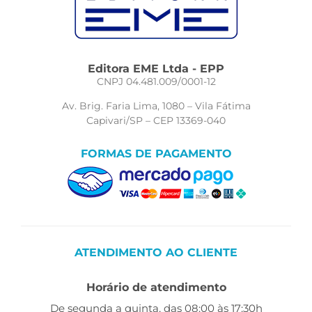
Editora EME Ltda - EPP
CNPJ 04.481.009/0001-12
Av. Brig. Faria Lima, 1080 – Vila Fátima
Capivari/SP – CEP 13369-040
FORMAS DE PAGAMENTO
ATENDIMENTO AO CLIENTE
Horário de atendimento
De segunda a quinta, das 08:00 às 17:30h