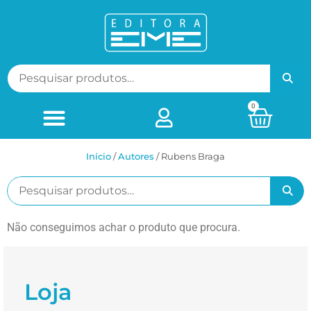
0
Início
/
ㅤAutores
/ Rubens Braga
Não conseguimos achar o produto que procura.
Loja