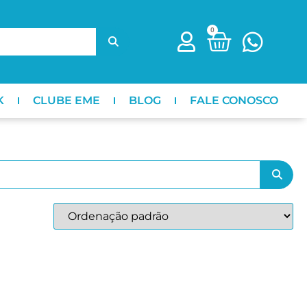
0
K
CLUBE EME
BLOG
FALE CONOSCO