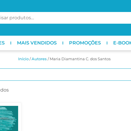
ES
MAIS VENDIDOS
PROMOÇÕES
E-BOO
Início
/
ㅤAutores
/ Maria Diamantina C. dos Santos
ados