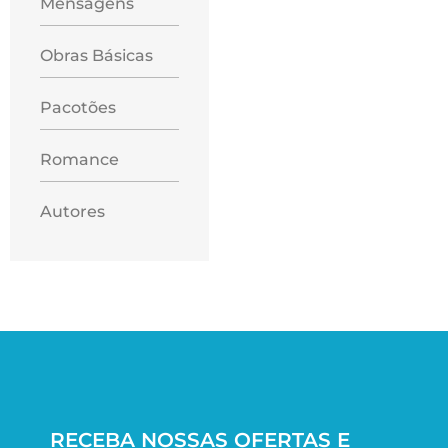
Mensagens
Obras Básicas
Pacotões
Romance
Autores
RECEBA NOSSAS OFERTAS E