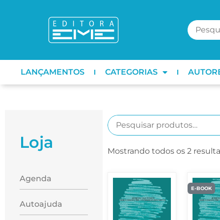
LANÇAMENTOS
CATEGORIAS
AUTOR
Loja
Mostrando todos os 2 result
Agenda
E-BOOK
Autoajuda