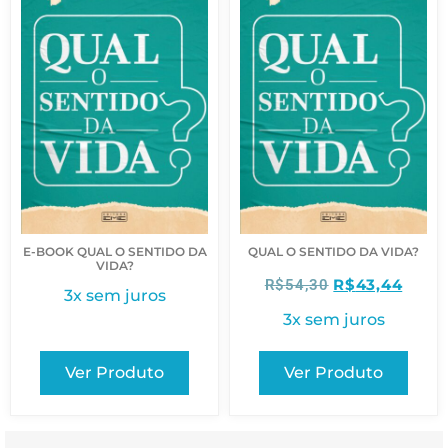
E-BOOK QUAL O SENTIDO DA
QUAL O SENTIDO DA VIDA?
VIDA?
R$
43,44
R$
54,30
3x sem juros
3x sem juros
Ver Produto
Ver Produto