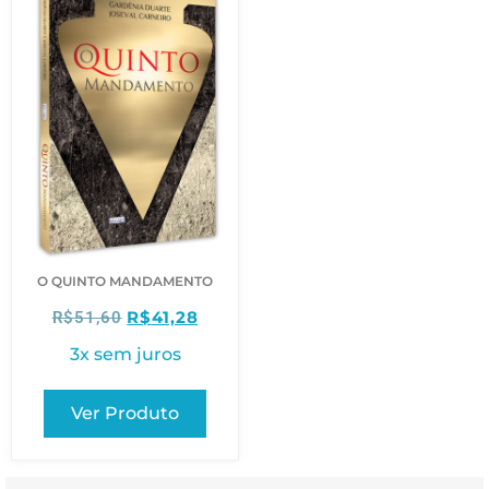
O QUINTO MANDAMENTO
R$
41,28
R$
51,60
3x sem juros
Ver Produto