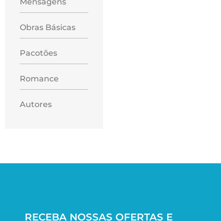
Mensagens
Obras Básicas
Pacotões
Romance
Autores
RECEBA NOSSAS OFERTAS E