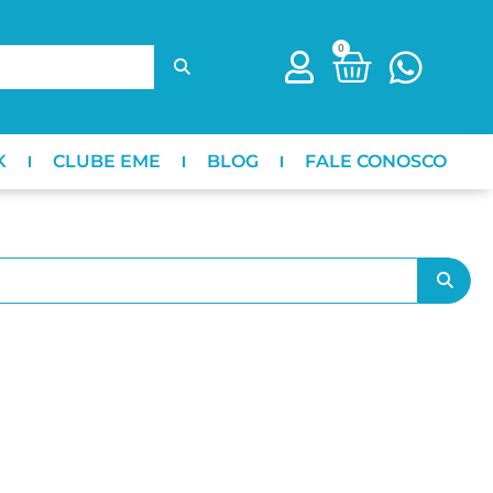
0
K
CLUBE EME
BLOG
FALE CONOSCO