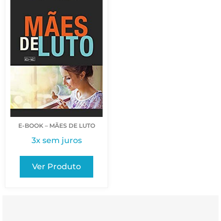
E-BOOK – MÃES DE LUTO
3x sem juros
Ver Produto