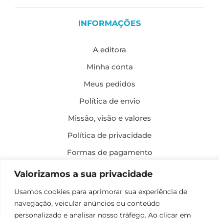
INFORMAÇÕES
A editora
Minha conta
Meus pedidos
Política de envio
Missão, visão e valores
Política de privacidade
Formas de pagamento
Política de troca e devolução
Valorizamos a sua privacidade
Usamos cookies para aprimorar sua experiência de
Desenvolvimento:
navegação, veicular anúncios ou conteúdo
personalizado e analisar nosso tráfego. Ao clicar em