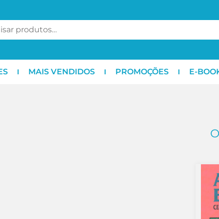
ES
MAIS VENDIDOS
PROMOÇÕES
E-BOO
O