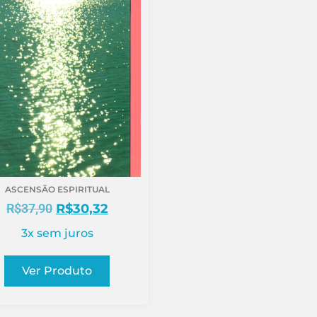
ASCENSÃO ESPIRITUAL
R$
37,90
R$
30,32
3x sem juros
Ver Produto