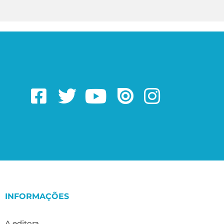
INFORMAÇÕES
A editora