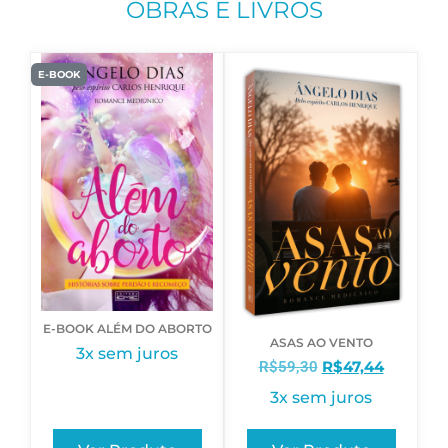
OBRAS E LIVROS
E-BOOK
E-BOOK ALÉM DO ABORTO
ASAS AO VENTO
3x sem juros
R$
47,44
R$
59,30
3x sem juros