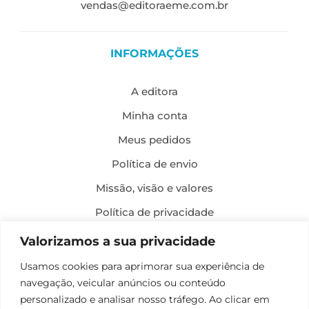
vendas@editoraeme.com.br
INFORMAÇÕES
A editora
Minha conta
Meus pedidos
Política de envio
Missão, visão e valores
Política de privacidade
Formas de pagamento
Valorizamos a sua privacidade
Política de troca e devolução
Usamos cookies para aprimorar sua experiência de
navegação, veicular anúncios ou conteúdo
Desenvolvimento:
personalizado e analisar nosso tráfego. Ao clicar em