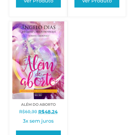
Ver Produto
Ver Produto
ALÉM DO ABORTO
R$
48,24
R$
60,30
3x sem juros