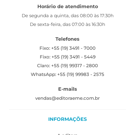
Horário de atendimento
De segunda a quinta, das 08:00 às 17:30h
De sexta-feira, das 07:00 às 16:30h
Telefones
Fixo: +55 (19) 3491 - 7000
Fixo: +55 (19) 3491 - 5449
Claro: +55 (19) 99317 - 2800
WhatsApp: +55 (19) 99983 - 2575
E-mails
vendas@editoraeme.com.br
INFORMAÇÕES