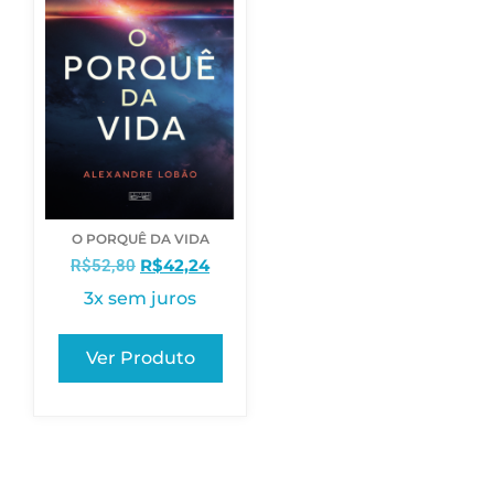
O PORQUÊ DA VIDA
R$
42,24
R$
52,80
3x sem juros
Ver Produto