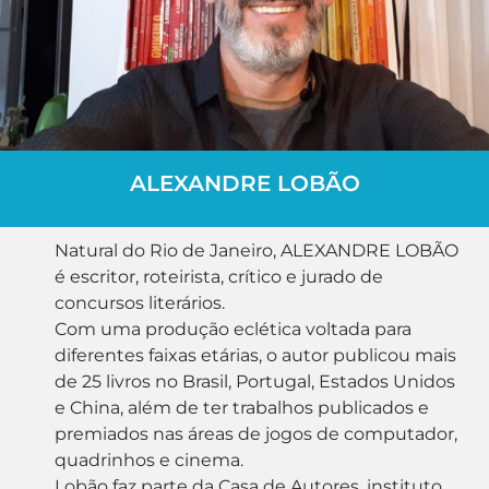
ALEXANDRE LOBÃO
Natural do Rio de Janeiro, ALEXANDRE LOBÃO
é escritor, roteirista, crítico e jurado de
concursos literários.
Com uma produção eclética voltada para
diferentes faixas etárias, o autor publicou mais
de 25 livros no Brasil, Portugal, Estados Unidos
e China, além de ter trabalhos publicados e
premiados nas áreas de jogos de computador,
quadrinhos e cinema.
Lobão faz parte da Casa de Autores, instituto