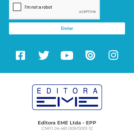
Enviar
Editora EME Ltda - EPP
CNPJ 04.481.009/0001-12