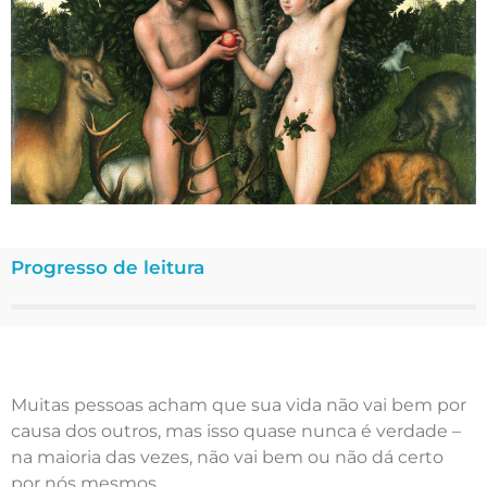
Progresso de leitura
Muitas pessoas acham que sua vida não vai bem por
causa dos outros, mas isso quase nunca é verdade –
na maioria das vezes, não vai bem ou não dá certo
por nós mesmos.