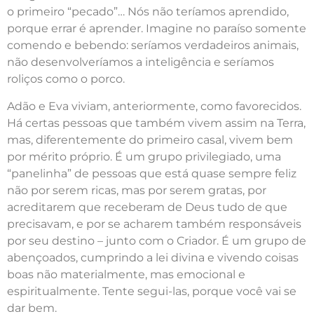
o primeiro “pecado”… Nós não teríamos aprendido,
porque errar é aprender. Imagine no paraíso somente
comendo e bebendo: seríamos verdadeiros animais,
não desenvolveríamos a inteligência e seríamos
roliços como o porco.
Adão e Eva viviam, anteriormente, como favorecidos.
Há certas pessoas que também vivem assim na Terra,
mas, diferentemente do primeiro casal, vivem bem
por mérito próprio. É um grupo privilegiado, uma
“panelinha” de pessoas que está quase sempre feliz
não por serem ricas, mas por serem gratas, por
acreditarem que receberam de Deus tudo de que
precisavam, e por se acharem também responsáveis
por seu destino – junto com o Criador. É um grupo de
abençoados, cumprindo a lei divina e vivendo coisas
boas não materialmente, mas emocional e
espiritualmente. Tente segui-las, porque você vai se
dar bem.