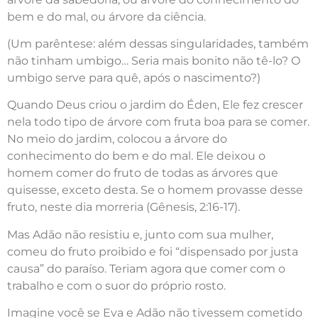
bem e do mal, ou árvore da ciência.
(Um parêntese: além dessas singularidades, também
não tinham umbigo… Seria mais bonito não tê-lo? O
umbigo serve para quê, após o nascimento?)
Quando Deus criou o jardim do Éden, Ele fez crescer
nela todo tipo de árvore com fruta boa para se comer.
No meio do jardim, colocou a árvore do
conhecimento do bem e do mal. Ele deixou o
homem comer do fruto de todas as árvores que
quisesse, exceto desta. Se o homem provasse desse
fruto, neste dia morreria (Gênesis, 2:16-17).
Mas Adão não resistiu e, junto com sua mulher,
comeu do fruto proibido e foi “dispensado por justa
causa” do paraíso. Teriam agora que comer com o
trabalho e com o suor do próprio rosto.
Imagine você se Eva e Adão não tivessem cometido