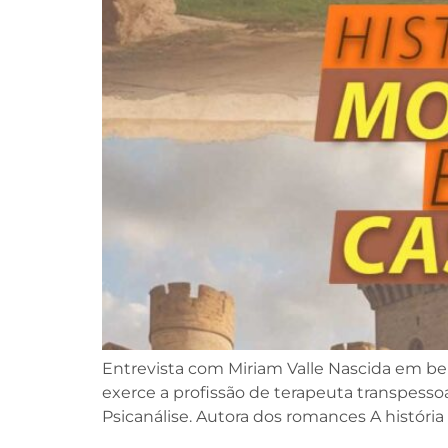
Entrevista com Miriam Valle Nascida em ber
exerce a profissão de terapeuta transpesso
Psicanálise. Autora dos romances A história