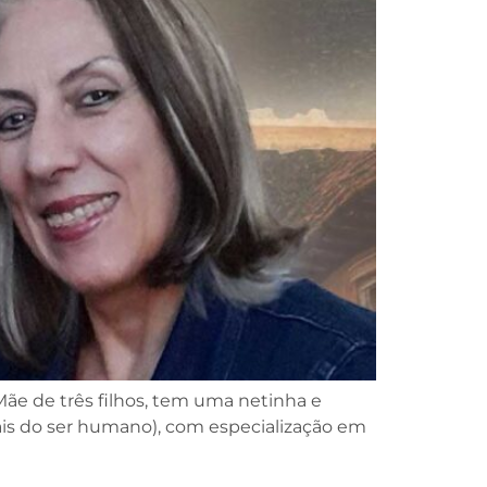
Mãe de três filhos, tem uma netinha e
uais do ser humano), com especialização em