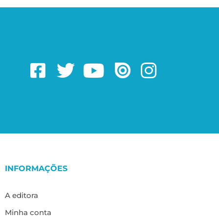
INFORMAÇÕES
A editora
Minha conta