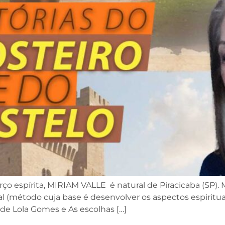
ço espírita, MIRIAM VALLE é natural de Piracicaba (SP). 
al (método cuja base é desenvolver os aspectos espirit
 de Lola Gomes e As escolhas […]