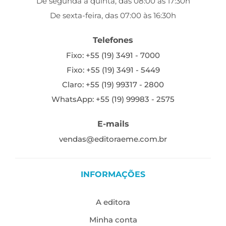
De segunda a quinta, das 08:00 às 17:30h
De sexta-feira, das 07:00 às 16:30h
Telefones
Fixo: +55 (19) 3491 - 7000
Fixo: +55 (19) 3491 - 5449
Claro: +55 (19) 99317 - 2800
WhatsApp: +55 (19) 99983 - 2575
E-mails
vendas@editoraeme.com.br
INFORMAÇÕES
A editora
Minha conta