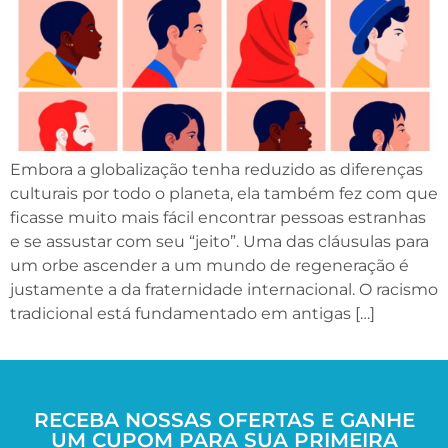
Embora a globalização tenha reduzido as diferenças
culturais por todo o planeta, ela também fez com que
ficasse muito mais fácil encontrar pessoas estranhas
e se assustar com seu “jeito”. Uma das cláusulas para
um orbe ascender a um mundo de regeneração é
justamente a da fraternidade internacional. O racismo
tradicional está fundamentado em antigas […]
RECEBA NOSSAS OFERTAS E GANHE
UM CUPOM PARA SUA PRIMEIRA