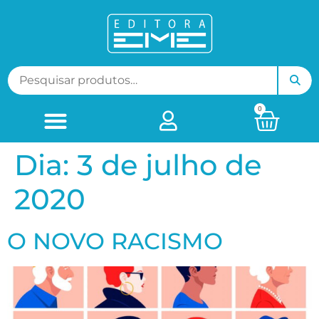
0
Dia:
3 de julho de
2020
O NOVO RACISMO